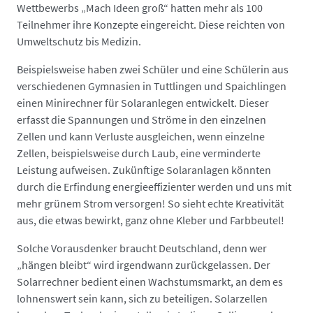
Wettbewerbs „Mach Ideen groß“ hatten mehr als 100
Teilnehmer ihre Konzepte eingereicht. Diese reichten von
Umweltschutz bis Medizin.
Beispielsweise haben zwei Schüler und eine Schülerin aus
verschiedenen Gymnasien in Tuttlingen und Spaichlingen
einen Minirechner für Solaranlegen entwickelt. Dieser
erfasst die Spannungen und Ströme in den einzelnen
Zellen und kann Verluste ausgleichen, wenn einzelne
Zellen, beispielsweise durch Laub, eine verminderte
Leistung aufweisen. Zukünftige Solaranlagen könnten
durch die Erfindung energieeffizienter werden und uns mit
mehr grünem Strom versorgen! So sieht echte Kreativität
aus, die etwas bewirkt, ganz ohne Kleber und Farbbeutel!
Solche Vorausdenker braucht Deutschland, denn wer
„hängen bleibt“ wird irgendwann zurückgelassen. Der
Solarrechner bedient einen Wachstumsmarkt, an dem es
lohnenswert sein kann, sich zu beteiligen. Solarzellen