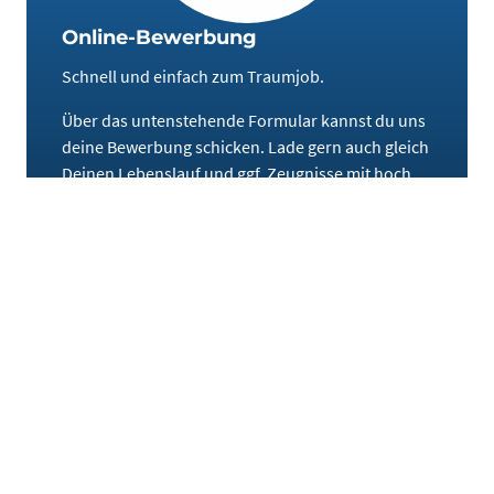
Online-Bewerbung
Schnell und einfach zum Traumjob.
Über das untenstehende Formular kannst du uns
deine Bewerbung schicken. Lade gern auch gleich
Deinen Lebenslauf und ggf. Zeugnisse mit hoch.
Anrede
Pflichtfeld
Vorname
Pflichtfeld