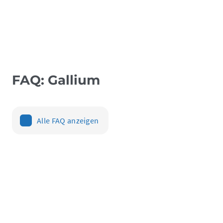
FAQ: Gallium
Alle FAQ anzeigen
Was ist Gallium und wofür wird