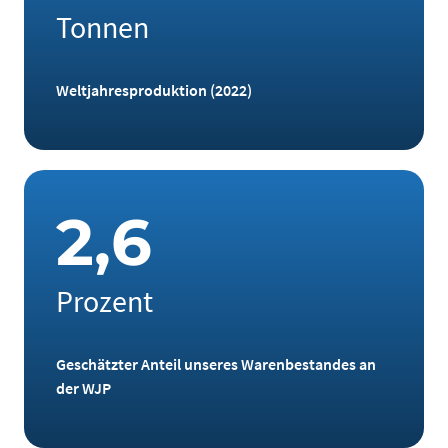
Tonnen
Weltjahresproduktion (2022)
2
,
6
Prozent
Geschätzter Anteil unseres Warenbestandes an
der WJP