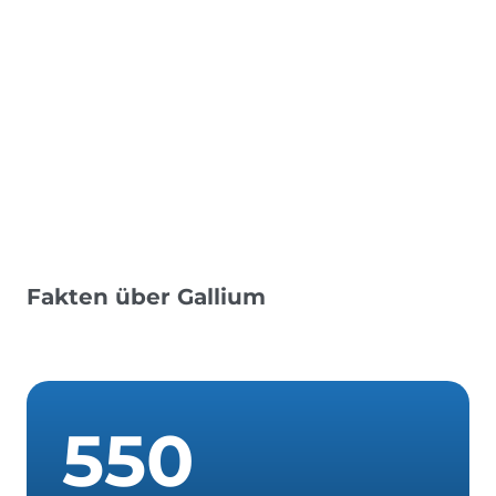
Fakten über Gallium
5
5
0