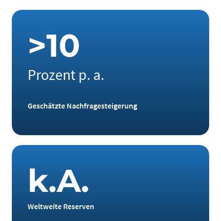
>
1
0
Prozent p. a.
Geschätzte Nachfragesteigerung
k
.
A
.
Weltweite Reserven