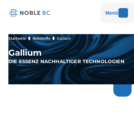
Menü
Startseite
Rohstoffe
Gallium
Gallium
DIE ESSENZ NACHHALTIGER TECHNOLOGIEN
Was ist Gallium?