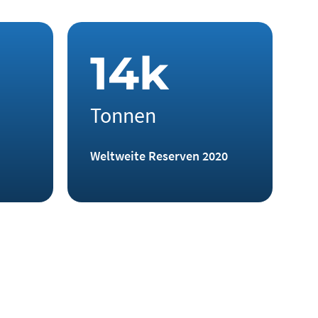
1
4
k
Tonnen
Weltweite Reserven 2020