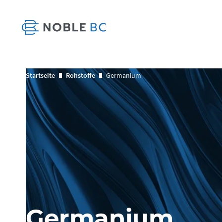
Startseite
Rohstoffe
Germanium
Germanium