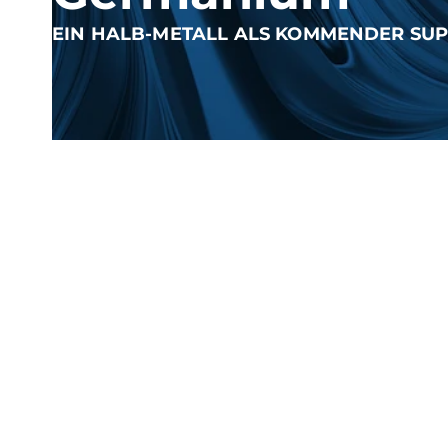
EIN HALB-METALL ALS KOMMENDER SU
Was ist Germanium?