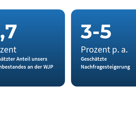
,
7
3
-
5
zent
Prozent p. a.
ätzter Anteil unsers
Geschätzte
nbestandes an der WJP
Nachfragesteigerung