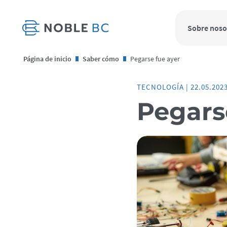
Sobre noso
Página de inicio
Saber cómo
Pegarse fue ayer
TECNOLOGÍA
|
22.05.202
Pegars