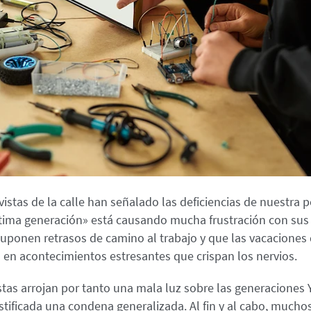
istas de la calle han señalado las deficiencias de nuestra po
última generación» está causando mucha frustración con sus
uponen retrasos de camino al trabajo y que las vacaciones 
n en acontecimientos estresantes que crispan los nervios.
stas arrojan por tanto una mala luz sobre las generaciones 
tificada una condena generalizada. Al fin y al cabo, mucho