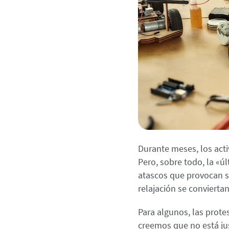
Durante meses, los activ
Pero, sobre todo, la «
atascos que provocan s
relajación se convierta
Para algunos, las prote
creemos que no está jus