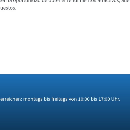
en la oportunidad de obtener rendimientos atractivos, ad
puestos.
rreichen: montags bis freitags von 10:00 bis 17:00 Uhr.