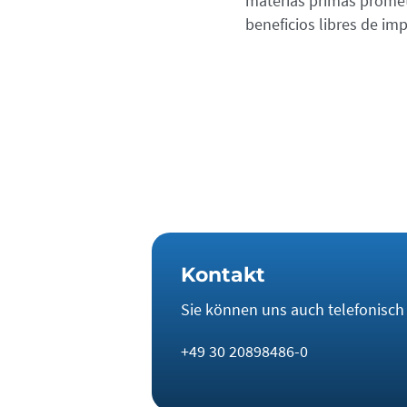
materias primas promet
beneficios libres de im
Kontakt
Sie können uns auch telefonisch e
+49 30 20898486-0