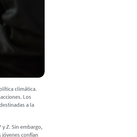
lítica climática.
 acciones. Los
destinadas a la
Y y Z. Sin embargo,
s jóvenes confían