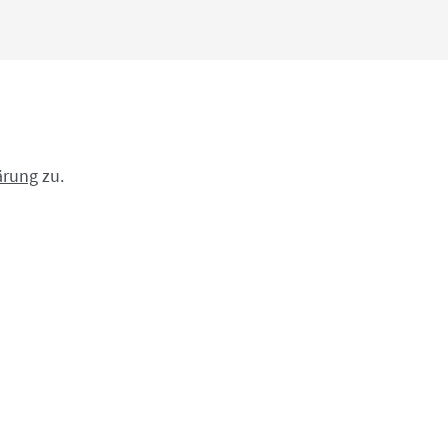
ärung
zu.