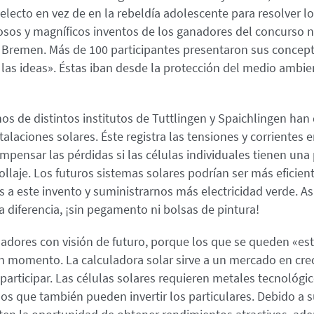
ntelecto en vez de en la rebeldía adolescente para resolver l
os y magníficos inventos de los ganadores del concurso 
n Bremen. Más de 100 participantes presentaron sus concept
as ideas». Éstas iban desde la protección del medio ambie
s de distintos institutos de Tuttlingen y Spaichlingen han
laciones solares. Éste registra las tensiones y corrientes e
mpensar las pérdidas si las células individuales tienen una
ollaje. Los futuros sistemas solares podrían ser más eficien
 a este invento y suministrarnos más electricidad verde. As
a diferencia, ¡sin pegamento ni bolsas de pintura!
adores con visión de futuro, porque los que se queden «es
n momento. La calculadora solar sirve a un mercado en cre
participar. Las células solares requieren metales tecnológ
 los que también pueden invertir los particulares. Debido a 