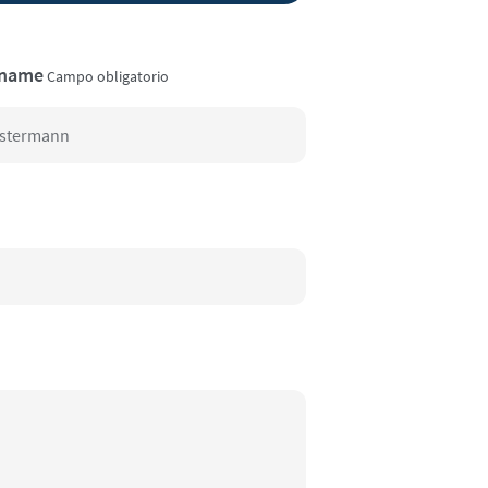
name
Campo obligatorio