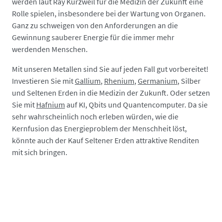
werden laut Ray Kurzweil für die Medizin der Zukunft eine
Rolle spielen, insbesondere bei der Wartung von Organen.
Ganz zu schweigen von den Anforderungen an die
Gewinnung sauberer Energie für die immer mehr
werdenden Menschen.
Mit unseren Metallen sind Sie auf jeden Fall gut vorbereitet!
Investieren Sie mit
Gallium
,
Rhenium
,
Germanium
, Silber
und Seltenen Erden in die Medizin der Zukunft. Oder setzen
Sie mit
Hafnium
auf KI, Qbits und Quantencomputer. Da sie
sehr wahrscheinlich noch erleben würden, wie die
Kernfusion das Energieproblem der Menschheit löst,
könnte auch der Kauf Seltener Erden attraktive Renditen
mit sich bringen.