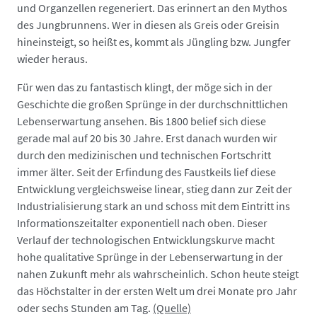
und Organzellen regeneriert. Das erinnert an den Mythos
des Jungbrunnens. Wer in diesen als Greis oder Greisin
hineinsteigt, so heißt es, kommt als Jüngling bzw. Jungfer
wieder heraus.
Für wen das zu fantastisch klingt, der möge sich in der
Geschichte die großen Sprünge in der durchschnittlichen
Lebenserwartung ansehen. Bis 1800 belief sich diese
gerade mal auf 20 bis 30 Jahre. Erst danach wurden wir
durch den medizinischen und technischen Fortschritt
immer älter. Seit der Erfindung des Faustkeils lief diese
Entwicklung vergleichsweise linear, stieg dann zur Zeit der
Industrialisierung stark an und schoss mit dem Eintritt ins
Informationszeitalter exponentiell nach oben. Dieser
Verlauf der technologischen Entwicklungskurve macht
hohe qualitative Sprünge in der Lebenserwartung in der
nahen Zukunft mehr als wahrscheinlich. Schon heute steigt
das Höchstalter in der ersten Welt um drei Monate pro Jahr
oder sechs Stunden am Tag.
(Quelle)