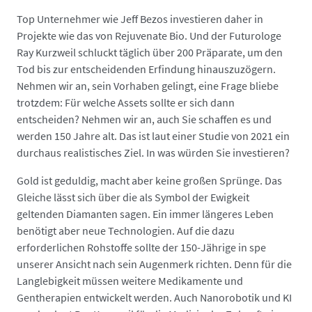
Top Unternehmer wie Jeff Bezos investieren daher in
Projekte wie das von Rejuvenate Bio. Und der Futurologe
Ray Kurzweil schluckt täglich über 200 Präparate, um den
Tod bis zur entscheidenden Erfindung hinauszuzögern.
Nehmen wir an, sein Vorhaben gelingt, eine Frage bliebe
trotzdem: Für welche Assets sollte er sich dann
entscheiden? Nehmen wir an, auch Sie schaffen es und
werden 150 Jahre alt. Das ist laut einer Studie von 2021 ein
durchaus realistisches Ziel. In was würden Sie investieren?
Gold ist geduldig, macht aber keine großen Sprünge. Das
Gleiche lässt sich über die als Symbol der Ewigkeit
geltenden Diamanten sagen. Ein immer längeres Leben
benötigt aber neue Technologien. Auf die dazu
erforderlichen Rohstoffe sollte der 150-Jährige in spe
unserer Ansicht nach sein Augenmerk richten. Denn für die
Langlebigkeit müssen weitere Medikamente und
Gentherapien entwickelt werden. Auch Nanorobotik und KI