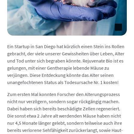
Ein Startup in San Diego hat kürzlich einen Stein ins Rollen
gebracht, der viele unserer Gewissheiten über Leben, Alter
und Tod unter sich begraben könnte. Rejuvenate Bio ist es
gelungen, mit einer Gentherapie lebende Mäuse zu
verjüngen. Diese Entdeckung könnte das Alter seinen
unangefochtenen Status als Todesursache Nr. 1 kosten!
Zum ersten Mal konnten Forscher den Alterungsprozess
nicht nur verzögern, sondern sogar rückgängig machen.
Dabei haben sich bereits beschädigte Zellen regeneriert.
Die sonst etwa 2 Jahre alt werdenden Mäuse haben nicht
nur 4,5 Monate länger gelebt, sondern teilweise auch ihre
bereits verlorene Sehfähigkeit zurückerlangt, sowie Haut-