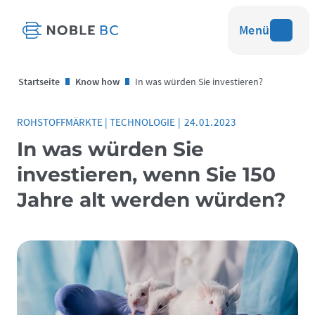
Menü
Startseite
Know how
In was würden Sie investieren?
ROHSTOFFMÄRKTE
|
TECHNOLOGIE
|
24.01.2023
In was würden Sie
investieren, wenn Sie 150
Jahre alt werden würden?