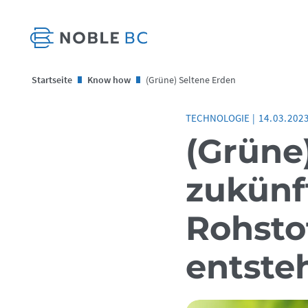
Startseite
Know how
(Grüne) Seltene Erden
TECHNOLOGIE
|
14.03.202
(Grüne
zukünf
Rohsto
entsteh