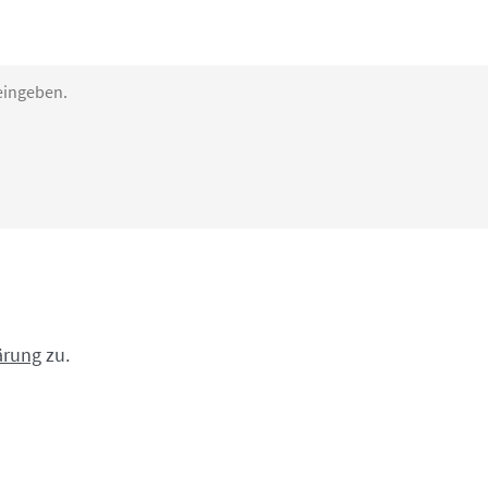
ärung
zu.