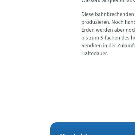
Wasserkraftquellen au
Diese bahnbrechenden I
produzieren. Noch hande
Erden werden aber noch
bis zum 5-fachen des he
Renditen in der Zukunft
Haltedauer.