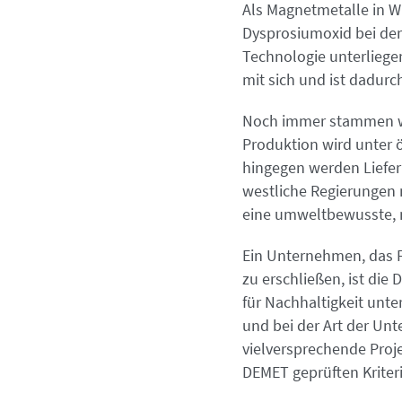
Als Magnetmetalle in 
Dysprosiumoxid bei de
Technologie unterliege
mit sich und ist dadurch
Noch immer stammen wei
Produktion wird unter 
hingegen werden Liefer
westliche Regierungen n
eine umweltbewusste, 
Ein Unternehmen, das F
zu erschließen, ist di
für Nachhaltigkeit unte
und bei der Art der Un
vielversprechende Proj
DEMET geprüften Kriter