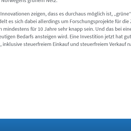
s Norwegens grünem Netz.
nnovationen zeigen, dass es durchaus möglich ist, „grüne“
lt es sich dabei allerdings um Forschungsprojekte für die 
 mindestens für 10 Jahre sehr knapp sein. Und das bei eine
utigen Bedarfs ansteigen wird. Eine Investition jetzt hat gu
, inklusive steuerfreiem Einkauf und steuerfreiem Verkauf 