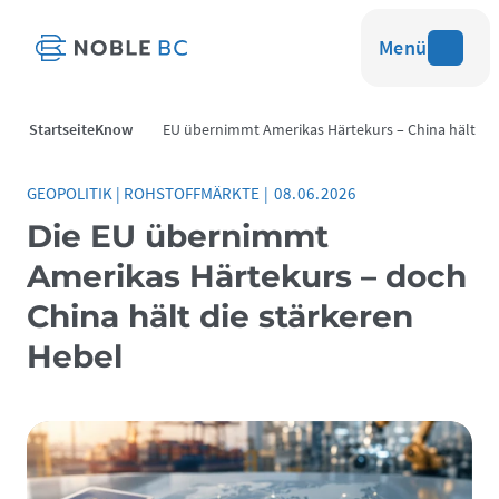
Menü
Startseite
Know
EU übernimmt Amerikas Härtekurs – China hält
how
die stärkeren Hebel
GEOPOLITIK
|
ROHSTOFFMÄRKTE
|
08.06.2026
Die EU übernimmt
Amerikas Härtekurs – doch
China hält die stärkeren
Hebel