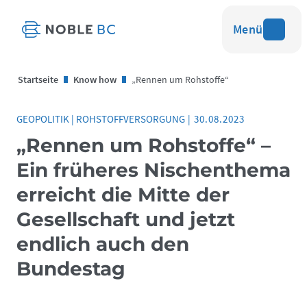
Menü
Startseite
Know how
„Rennen um Rohstoffe“
GEOPOLITIK
|
ROHSTOFFVERSORGUNG
|
30.08.2023
„Rennen um Rohstoffe“ –
Ein früheres Nischenthema
erreicht die Mitte der
Gesellschaft und jetzt
endlich auch den
Bundestag