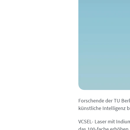
Forschende der TU Berl
künstliche Intelligenz 
VCSEL- Laser mit Indiu
das 100-fache erhöhen.