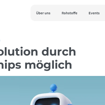
Über uns
Rohstoffe
Events
3
olution durch
hips möglich