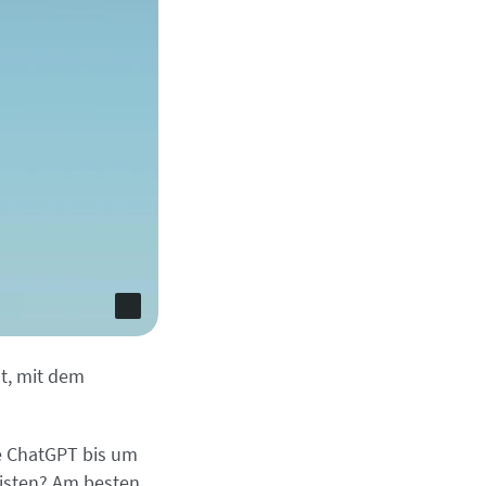
t, mit dem
e ChatGPT bis um
eisten? Am besten