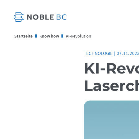
Startseite
Know how
KI-Revolution
TECHNOLOGIE
|
07.11.202
KI-Rev
Laserc