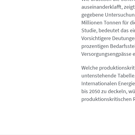
auseinanderklafft, zeig
gegebene Untersuchung
Millionen Tonnen für d
Studie, bedeutet das ei
Vorsichtigere Deutunge
prozentigen Bedarfsstei
Versorgungsengpässe e
Welche produktionskrit
untenstehende Tabelle.
Internationalen Energie
bis 2050 zu deckeln, wü
produktionskritischen 