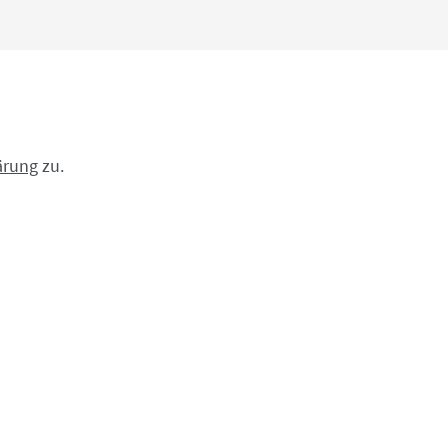
ärung
zu.