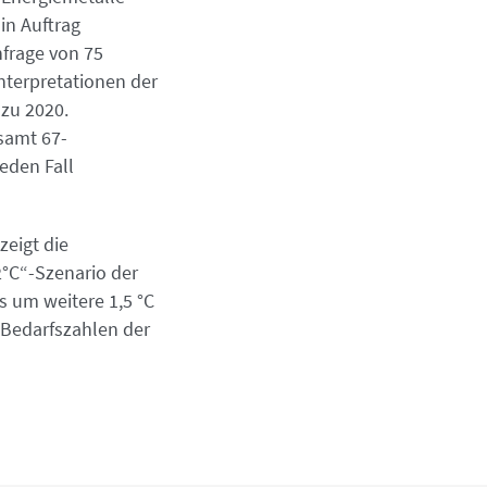
in Auftrag
frage von 75
nterpretationen der
 zu 2020.
samt 67-
eden Fall
eigt die
2°C“-Szenario der
s um weitere 1,5 °C
 Bedarfszahlen der