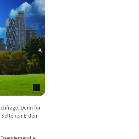
chfrage. Denn für
 Seltenen Erden
 Energiemetalle