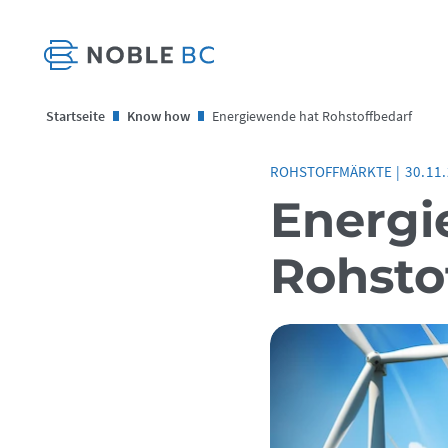
Startseite
Know how
Energiewende hat Rohstoffbedarf
ROHSTOFFMÄRKTE
|
30.11
Energi
Rohsto