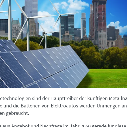
etechnologien sind der Haupttreiber der künftigen Metallna
le und die Batterien von Elektroautos werden Unmengen an
en gebraucht.
re aus Angebot und Nachfrage im Jahr 2050 gerade für diese