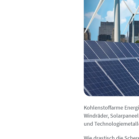
Kohlenstoffarme Energi
Windräder, Solarpanee
und Technologiemetall
Wie drastisch die Sche