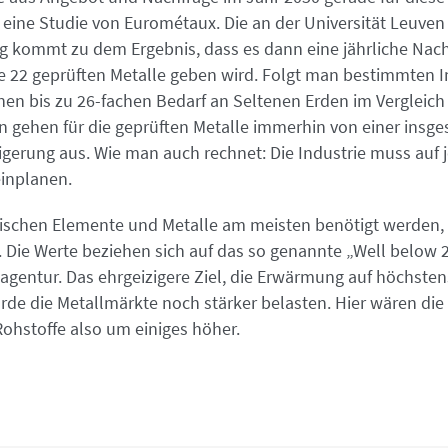
t eine Studie von Eurométaux. Die an der Universität Leuven 
 kommt zu dem Ergebnis, dass es dann eine jährliche Nach
ie 22 geprüften Metalle geben wird. Folgt man bestimmten I
nen bis zu 26-fachen Bedarf an Seltenen Erden im Vergleich
n gehen für die geprüften Metalle immerhin von einer insge
gerung aus. Wie man auch rechnet: Die Industrie muss auf j
inplanen.
ischen Elemente und Metalle am meisten benötigt werden, z
 Die Werte beziehen sich auf das so genannte „Well below 
agentur. Das ehrgeizigere Ziel, die Erwärmung auf höchsten
rde die Metallmärkte noch stärker belasten. Hier wären die
Rohstoffe also um einiges höher.