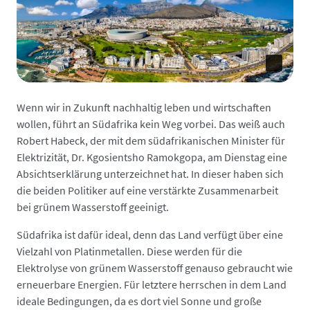
Wenn wir in Zukunft nachhaltig leben und wirtschaften
wollen, führt an Südafrika kein Weg vorbei. Das weiß auch
Robert Habeck, der mit dem südafrikanischen Minister für
Elektrizität, Dr. Kgosientsho Ramokgopa, am Dienstag eine
Absichtserklärung unterzeichnet hat. In dieser haben sich
die beiden Politiker auf eine verstärkte Zusammenarbeit
bei grünem Wasserstoff geeinigt.
Südafrika ist dafür ideal, denn das Land verfügt über eine
Vielzahl von Platinmetallen. Diese werden für die
Elektrolyse von grünem Wasserstoff genauso gebraucht wie
erneuerbare Energien. Für letztere herrschen in dem Land
ideale Bedingungen, da es dort viel Sonne und große