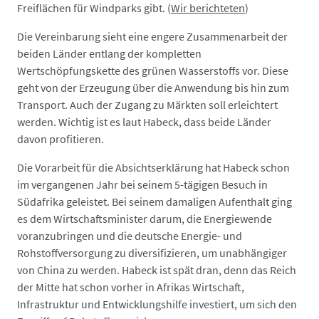
Freiflächen für Windparks gibt. (
Wir berichteten
)
Die Vereinbarung sieht eine engere Zusammenarbeit der
beiden Länder entlang der kompletten
Wertschöpfungskette des grünen Wasserstoffs vor. Diese
geht von der Erzeugung über die Anwendung bis hin zum
Transport. Auch der Zugang zu Märkten soll erleichtert
werden. Wichtig ist es laut Habeck, dass beide Länder
davon profitieren.
Die Vorarbeit für die Absichtserklärung hat Habeck schon
im vergangenen Jahr bei seinem 5-tägigen Besuch in
Südafrika geleistet. Bei seinem damaligen Aufenthalt ging
es dem Wirtschaftsminister darum, die Energiewende
voranzubringen und die deutsche Energie- und
Rohstoffversorgung zu diversifizieren, um unabhängiger
von China zu werden. Habeck ist spät dran, denn das Reich
der Mitte hat schon vorher in Afrikas Wirtschaft,
Infrastruktur und Entwicklungshilfe investiert, um sich den