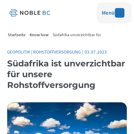
Menü
Startseite
Know how
Südafrika unverzichtbar für
Rohstoffversorgung
GEOPOLITIK
|
ROHSTOFFVERSORGUNG
|
03.07.2023
Südafrika ist unverzichtbar
für unsere
Rohstoffversorgung