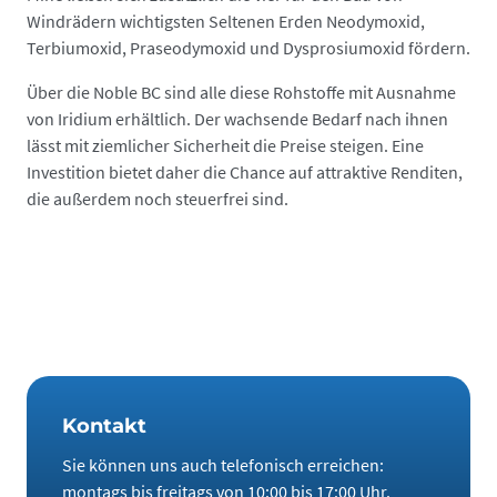
Windrädern wichtigsten Seltenen Erden Neodymoxid,
Terbiumoxid, Praseodymoxid und Dysprosiumoxid fördern.
Über die Noble BC sind alle diese Rohstoffe mit Ausnahme
von Iridium erhältlich. Der wachsende Bedarf nach ihnen
lässt mit ziemlicher Sicherheit die Preise steigen. Eine
Investition bietet daher die Chance auf attraktive Renditen,
die außerdem noch steuerfrei sind.
Kontakt
Sie können uns auch telefonisch erreichen:
montags bis freitags von 10:00 bis 17:00 Uhr.