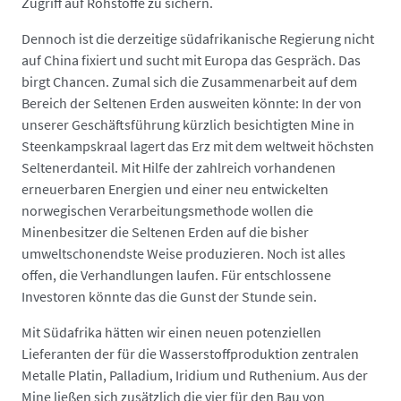
Zugriff auf Rohstoffe zu sichern.
Dennoch ist die derzeitige südafrikanische Regierung nicht
auf China fixiert und sucht mit Europa das Gespräch. Das
birgt Chancen. Zumal sich die Zusammenarbeit auf dem
Bereich der Seltenen Erden ausweiten könnte: In der von
unserer Geschäftsführung kürzlich besichtigten Mine in
Steenkampskraal lagert das Erz mit dem weltweit höchsten
Seltenerdanteil. Mit Hilfe der zahlreich vorhandenen
erneuerbaren Energien und einer neu entwickelten
norwegischen Verarbeitungsmethode wollen die
Minenbesitzer die Seltenen Erden auf die bisher
umweltschonendste Weise produzieren. Noch ist alles
offen, die Verhandlungen laufen. Für entschlossene
Investoren könnte das die Gunst der Stunde sein.
Mit Südafrika hätten wir einen neuen potenziellen
Lieferanten der für die Wasserstoffproduktion zentralen
Metalle Platin, Palladium, Iridium und Ruthenium. Aus der
Mine ließen sich zusätzlich die vier für den Bau von