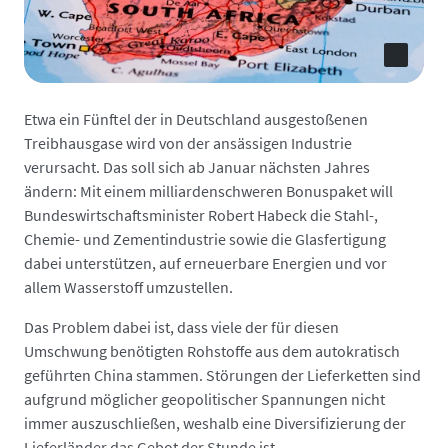
Etwa ein Fünftel der in Deutschland ausgestoßenen
Treibhaus­gase wird von der ansässigen Industrie
verursacht. Das soll sich ab Januar nächsten Jahres
ändern: Mit einem milliardenschweren Bonuspaket will
Bundes­wirtschafts­minister Robert Habeck die Stahl-,
Chemie- und Zement­industrie sowie die Glasfertigung
dabei unterstützen, auf erneuerbare Energien und vor
allem Wasserstoff umzustellen.
Das Problem dabei ist, dass viele der für diesen
Umschwung benötigten Rohstoffe aus dem autokratisch
geführten China stammen. Störungen der Liefer­ketten sind
aufgrund möglicher geopolitischer Spannungen nicht
immer auszuschließen, weshalb eine Diversifizierung der
Liefer­länder das Gebot der Stunde ist.