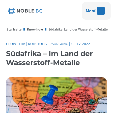
Menü
Startseite
Know how
Südafrika: Land der Wasserstoff-Metalle
GEOPOLITIK
|
ROHSTOFFVERSORGUNG
|
05.12.2022
Südafrika – Im Land der
Wasserstoff-Metalle