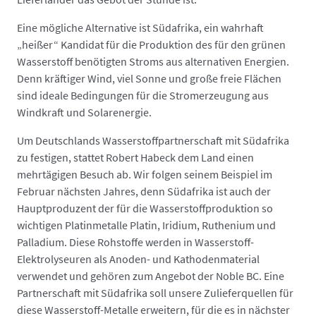
Eine mögliche Alternative ist Südafrika, ein wahrhaft
„heißer“ Kandidat für die Produktion des für den grünen
Wasserstoff benötigten Stroms aus alternativen Energien.
Denn kräftiger Wind, viel Sonne und große freie Flächen
sind ideale Bedingungen für die Strom­erzeugung aus
Windkraft und Solarenergie.
Um Deutschlands Wasserstoff­partner­schaft mit Südafrika
zu festigen, stattet Robert Habeck dem Land einen
mehrtägigen Besuch ab. Wir folgen seinem Beispiel im
Februar nächsten Jahres, denn Südafrika ist auch der
Hauptproduzent der für die Wasserstoff­produktion so
wichtigen Platin­metalle Platin, Iridium, Ruthenium und
Palladium. Diese Rohstoffe werden in Wasserstoff-
Elektrolyseuren als Anoden- und Kathodenmaterial
verwendet und gehören zum Angebot der Noble BC. Eine
Partnerschaft mit Südafrika soll unsere Zuliefer­quellen für
diese Wasserstoff-Metalle erweitern, für die es in nächster