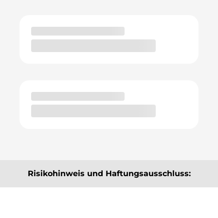
Risikohinweis und Haftungsausschluss:
Die hier angebotenen Beiträge, Informationen und
Analysen dienen ausschließlich der Information und