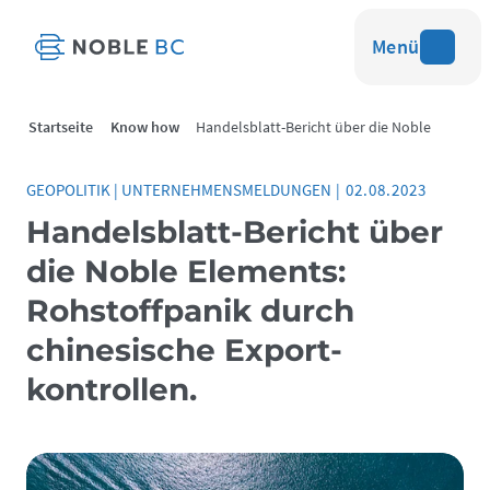
Menü
Startseite
Know how
Handelsblatt-Bericht über die Noble
Elements
GEOPOLITIK
|
UNTERNEHMENSMELDUNGEN
|
02.08.2023
Handelsblatt-Bericht über
die Noble Elements:
Rohstoff­panik durch
chinesische Export­
kontrollen.