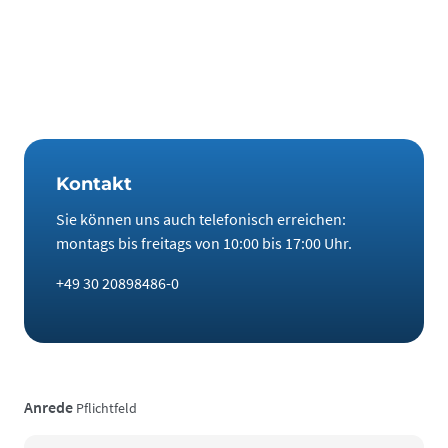
nicht und investieren Sie jetzt in eine der interessantesten
Asset-Klassen.
Kontakt
Sie können uns auch telefonisch erreichen:
montags bis freitags von 10:00 bis 17:00 Uhr.
+49 30 20898486-0
Anrede
Pflichtfeld