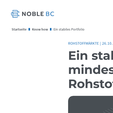
Startseite
Know how
Ein stabiles Portfolio
ROHSTOFFMÄRKTE
|
26.10
Ein sta
mindes
Rohsto