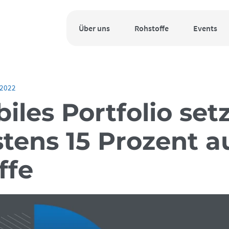
Über uns
Rohstoffe
Events
.2022
biles Portfolio set
tens 15 Prozent a
ffe