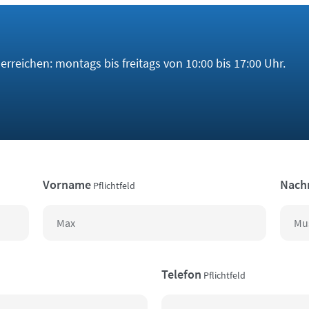
rreichen: montags bis freitags von 10:00 bis 17:00 Uhr.
Vorname
Nach
Pflichtfeld
Telefon
Pflichtfeld