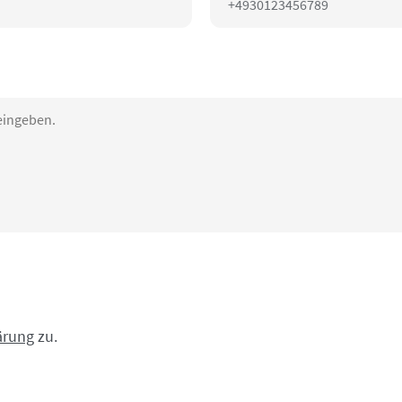
ärung
zu.