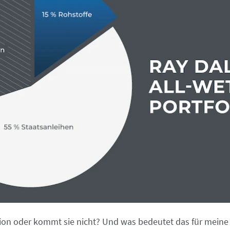
ion oder kommt sie nicht? Und was bedeutet das für meine