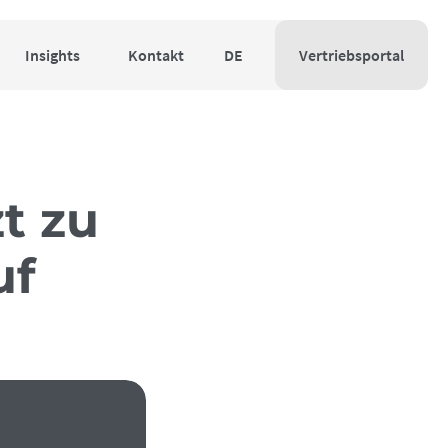
Insights
Kontakt
DE
Vertriebsportal
zt zu
uf