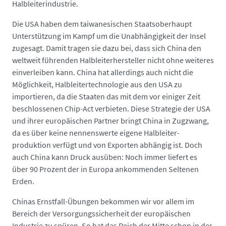
Halbleiterindustrie.
Die USA haben dem taiwanesischen Staats­oberhaupt
Unterstützung im Kampf um die Unabhängig­keit der Insel
zugesagt. Damit tragen sie dazu bei, dass sich China den
weltweit führenden Halbleiter­hersteller nicht ohne weiteres
einverleiben kann. China hat allerdings auch nicht die
Möglichkeit, Halbleiter­technologie aus den USA zu
importieren, da die Staaten das mit dem vor einiger Zeit
beschlossenen Chip-Act verbieten. Diese Strategie der USA
und ihrer europäischen Partner bringt China in Zugzwang,
da es über keine nennenswerte eigene Halbleiter­
produktion verfügt und von Exporten abhängig ist. Doch
auch China kann Druck ausüben: Noch immer liefert es
über 90 Prozent der in Europa ankommenden Seltenen
Erden.
Chinas Ernstfall-Übungen bekommen wir vor allem im
Bereich der Versorgungs­sicherheit der europäischen
Industrie zu spüren. So hat das Reich der Mitte schon in der