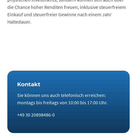
die Chance hoher Renditen freuen, inklusive steuerfreiem
Einkauf und steuerfreier Gewinne nach einem Jahr
Haltedauer.
Kontakt
Sie können uns auch telefonisch erreichen:
montags bis freitags von 10:00 bis 17:00 Uhr.
+49 30 20898486-0