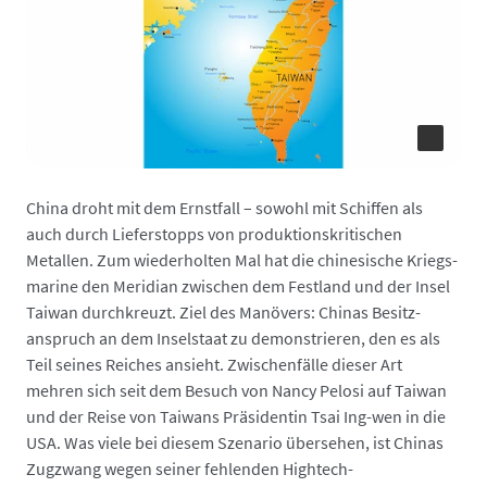
China droht mit dem Ernstfall – sowohl mit Schiffen als
auch durch Liefer­stopps von produktions­kritischen
Metallen. Zum wiederholten Mal hat die chinesische Kriegs­
marine den Meridian zwischen dem Festland und der Insel
Taiwan durchkreuzt. Ziel des Manövers: Chinas Besitz­
anspruch an dem Insel­staat zu demonstrieren, den es als
Teil seines Reiches ansieht. Zwischen­fälle dieser Art
mehren sich seit dem Besuch von Nancy Pelosi auf Taiwan
und der Reise von Taiwans Präsidentin Tsai Ing-wen in die
USA. Was viele bei diesem Szenario übersehen, ist Chinas
Zugzwang wegen seiner fehlenden Hightech-