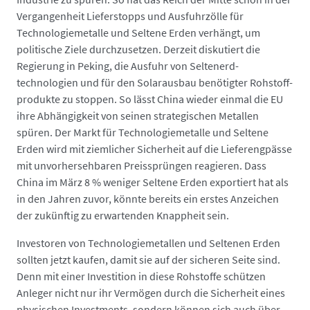
Vergangenheit Lieferstopps und Ausfuhrzölle für
Technologie­metalle und Seltene Erden verhängt, um
politische Ziele durchzusetzen. Derzeit diskutiert die
Regierung in Peking, die Ausfuhr von Seltenerd­
technologien und für den Solarausbau benötigter Rohstoff­
produkte zu stoppen. So lässt China wieder einmal die EU
ihre Abhängigkeit von seinen strategischen Metallen
spüren. Der Markt für Technologiemetalle und Seltene
Erden wird mit ziemlicher Sicherheit auf die Liefer­engpässe
mit unvorhersehbaren Preis­sprüngen reagieren. Dass
China im März 8 % weniger Seltene Erden exportiert hat als
in den Jahren zuvor, könnte bereits ein erstes Anzeichen
der zukünftig zu erwartenden Knappheit sein.
Investoren von Technologie­metallen und Seltenen Erden
sollten jetzt kaufen, damit sie auf der sicheren Seite sind.
Denn mit einer Investition in diese Rohstoffe schützen
Anleger nicht nur ihr Vermögen durch die Sicherheit eines
physischen Investments, sondern können sich auch über