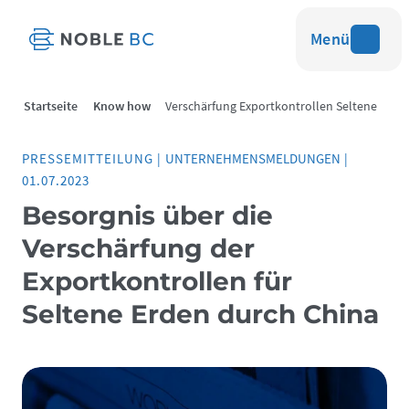
Menü
Startseite
Know how
Verschärfung Exportkontrollen Seltene
Erden
PRESSEMITTEILUNG
|
UNTERNEHMENSMELDUNGEN
|
01.07.2023
Besorgnis über die
Verschärfung der
Exportkontrollen für
Seltene Erden durch China