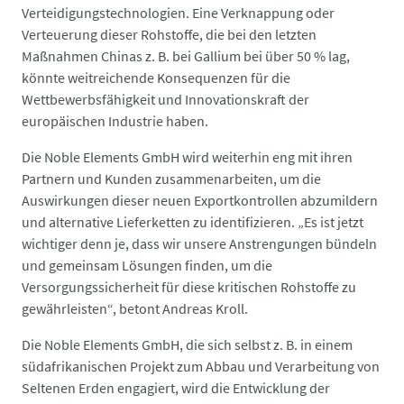
Verteidigungstechnologien. Eine Verknappung oder
Verteuerung dieser Rohstoffe, die bei den letzten
Maßnahmen Chinas z. B. bei Gallium bei über 50 % lag,
könnte weitreichende Konsequenzen für die
Wettbewerbsfähigkeit und Innovationskraft der
europäischen Industrie haben.
Die Noble Elements GmbH wird weiterhin eng mit ihren
Partnern und Kunden zusammenarbeiten, um die
Auswirkungen dieser neuen Exportkontrollen abzumildern
und alternative Lieferketten zu identifizieren. „Es ist jetzt
wichtiger denn je, dass wir unsere Anstrengungen bündeln
und gemeinsam Lösungen finden, um die
Versorgungssicherheit für diese kritischen Rohstoffe zu
gewährleisten“, betont Andreas Kroll.
Die Noble Elements GmbH, die sich selbst z. B. in einem
südafrikanischen Projekt zum Abbau und Verarbeitung von
Seltenen Erden engagiert, wird die Entwicklung der