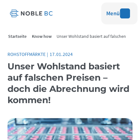
Menü
Startseite
Know how
Unser Wohlstand basiert auf falschen
Preisen
ROHSTOFFMÄRKTE
|
17.01.2024
Unser Wohlstand basiert
auf falschen Preisen –
doch die Abrechnung wird
kommen!