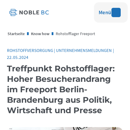
Menü
Startseite
Know how
Rohstofflager Freeport
ROHSTOFFVERSORGUNG
|
UNTERNEHMENSMELDUNGEN
|
22.05.2024
Treffpunkt Rohstofflager:
Hoher Besucherandrang
im Freeport Berlin-
Brandenburg aus Politik,
Wirtschaft und Presse