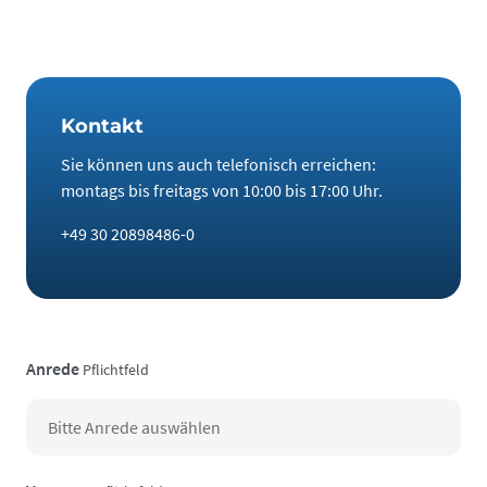
Kontakt
Sie können uns auch telefonisch erreichen:
montags bis freitags von 10:00 bis 17:00 Uhr.
+49 30 20898486-0
Anrede
Pflichtfeld