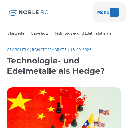
Menü
Startseite
Know how
Technologie- und Edelmetalle als
Hedge?
GEOPOLITIK
|
ROHSTOFFMÄRKTE
|
18.09.2023
Technologie- und
Edelmetalle als Hedge?