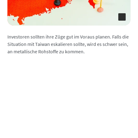
Investoren sollten ihre Züge gut im Voraus planen. Falls die
Situation mit Taiwan eskalieren sollte, wird es schwer sein,
an metallische Rohstoffe zu kommen.
Bildzeitung erschreckt mit
möglichem Invasions-Szenario bei
der Taiwan-Krise