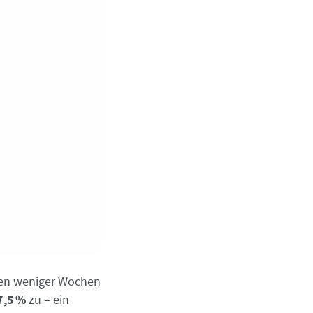
nen weniger Wochen
7,5 %
zu – ein