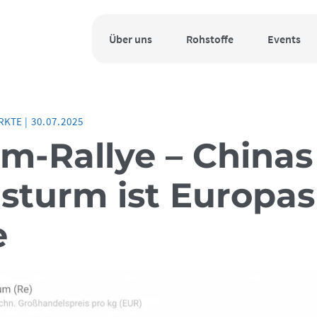
Über uns
Rohstoffe
Events
RKTE
|
30.07.2025
m-Rallye – Chinas
sturm ist Europas
e