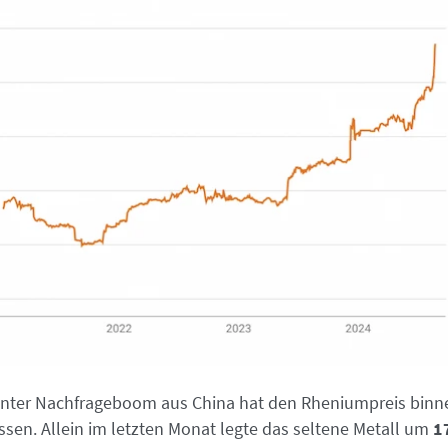
asanter Nachfrageboom aus China hat den Rheniumpreis bin
ssen. Allein im letzten Monat legte das seltene Metall um
1