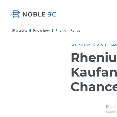
Startseite
Know how
Rhenium-Rallye
GEOPOLITIK
|
ROHSTOFFMÄ
Rheniu
Kaufan
Chanc