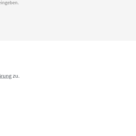
ärung
zu.