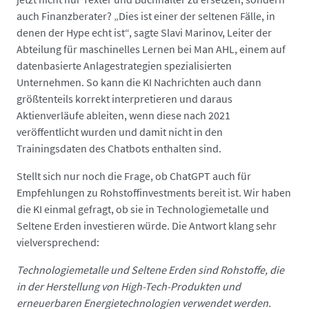
auch Finanzberater? „Dies ist einer der seltenen Fälle, in
denen der Hype echt ist“, sagte Slavi Marinov, Leiter der
Abteilung für maschinelles Lernen bei Man AHL, einem auf
datenbasierte Anlagestrategien spezialisierten
Unternehmen. So kann die KI Nachrichten auch dann
größtenteils korrekt interpretieren und daraus
Aktienverläufe ableiten, wenn diese nach 2021
veröffentlicht wurden und damit nicht in den
Trainingsdaten des Chatbots enthalten sind.
Stellt sich nur noch die Frage, ob ChatGPT auch für
Empfehlungen zu Rohstoffinvestments bereit ist. Wir haben
die KI einmal gefragt, ob sie in Technologiemetalle und
Seltene Erden investieren würde. Die Antwort klang sehr
vielversprechend:
Technologiemetalle und Seltene Erden sind Rohstoffe, die
in der Herstellung von High-Tech-Produkten und
erneuerbaren Energietechnologien verwendet werden.