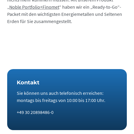
„
Noble Portfolio+Finomet
“ haben wir ein „Ready-to-Go“-
Packet mit den wichtigsten Energiemetallen und Seltenen
Erden für Sie zusammengestellt.
Kontakt
Sie können uns auch telefonisch erreichen:
montags bis freitags von 10:00 bis 17:00 Uhr.
+49 30 20898486-0