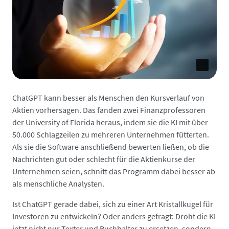
ChatGPT kann besser als Menschen den Kursverlauf von
Aktien vorhersagen. Das fanden zwei Finanzprofessoren
der University of Florida heraus, indem sie die KI mit über
50.000 Schlagzeilen zu mehreren Unternehmen fütterten.
Als sie die Software anschließend bewerten ließen, ob die
Nachrichten gut oder schlecht für die Aktienkurse der
Unternehmen seien, schnitt das Programm dabei besser ab
als menschliche Analysten.
Ist ChatGPT gerade dabei, sich zu einer Art Kristallkugel für
Investoren zu entwickeln? Oder anders gefragt: Droht die KI
jetzt nicht nur Texter und Buchhalter zu ersetzen, sondern