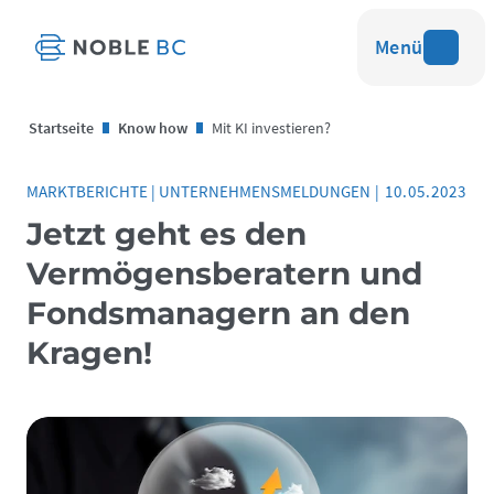
Menü
Startseite
Know how
Mit KI investieren?
MARKTBERICHTE
|
UNTERNEHMENSMELDUNGEN
|
10.05.2023
Jetzt geht es den
Vermögensberatern und
Fondsmanagern an den
Kragen!