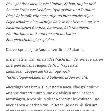
Dazu gehören Metalle wie Lithium, Kobalt, Kupfer und
Seltene Erden wie Neodym, Dysprosium und Terbium.
Diese Rohstoffe können aufgrund ihrer einzigartigen
Eigenschaften eine wichtige Rolle in der Herstellung von
elektronischen Geräten, Batterien, Solarmodulen,
Windturbinen und anderen erneuerbaren
Energietechnologien spielen.
Das verspricht gute Aussichten für die Zukunft:
In den letzten Jahren hat das Wachstum der erneuerbaren
Energien und die steigende Nachfrage nach
Elektrofahrzeugen die Nachfrage nach
Technologiemetallen und Seltenen Erden erhöht.
Allerdings rät ChatGPT Investoren auch, eine gründliche
Analyse durchzuführen und die Risiken und Chancen
abzuwägen, bevor sie in diese Rohstoffe investieren. Das
aber haben wir schon für Sie getan, so dass Sie sich um
nichts mehr kümmern müssen. Mit unserem Produkt