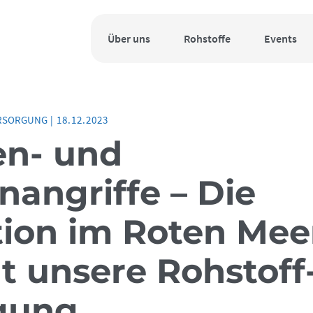
Über uns
Rohstoffe
Events
RSORGUNG
|
18.12.2023
n- und
nangriffe – Die
tion im Roten Mee
t unsere Rohstoff
gung