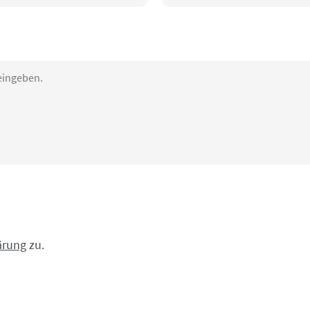
ärung
zu.