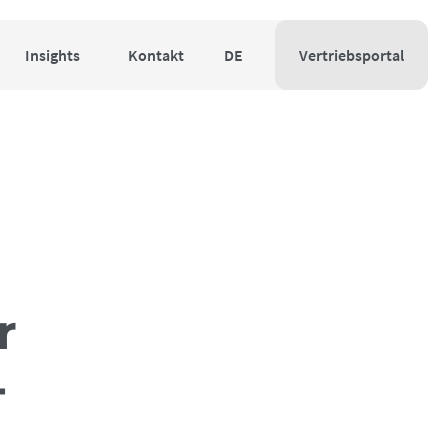
Insights
Kontakt
DE
Vertriebsportal
r
­