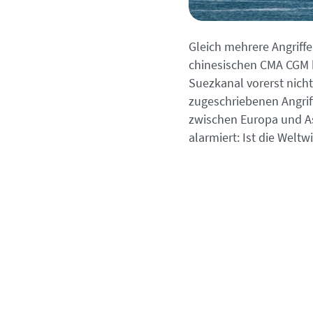
Gleich mehrere Angriff
chinesischen CMA CGM h
Suezkanal vorerst nich
zugeschriebenen Angriff
zwischen Europa und Asi
alarmiert: Ist die Welt­