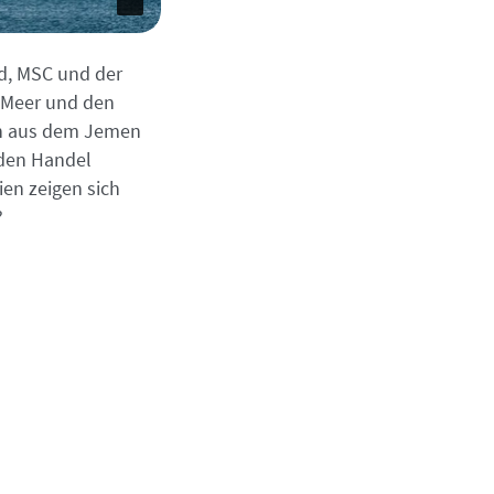
yd, MSC und der
e Meer und den
len aus dem Jemen
 den Handel
ien zeigen sich
?