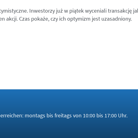
ymistyczne. Inwestorzy już w piątek wyceniali transakcję j
 akcji. Czas pokaże, czy ich optymizm jest uzasadniony.
rreichen: montags bis freitags von 10:00 bis 17:00 Uhr.