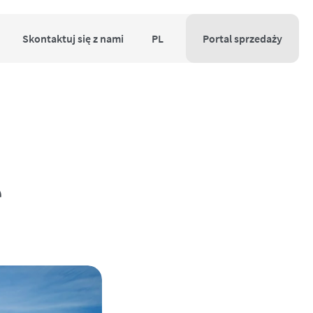
Skontaktuj się z nami
PL
Portal sprzedaży
e