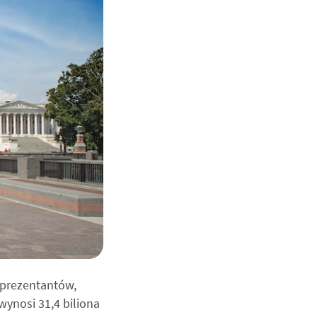
eprezentantów,
wynosi 31,4 biliona