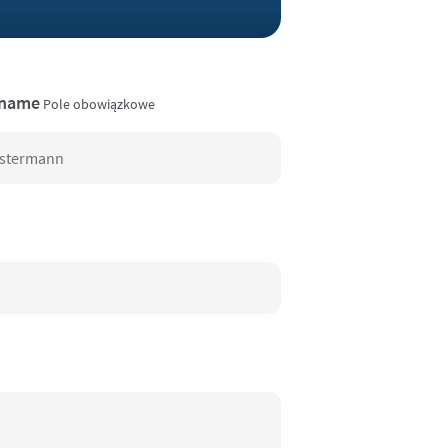
name
Pole obowiązkowe