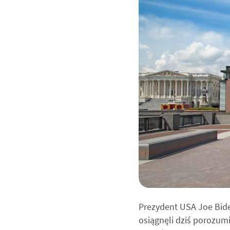
Prezydent USA Joe Bide
osiągnęli dziś porozum