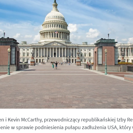
n i Kevin McCarthy, przewodniczący republikańskiej Izby R
ienie w sprawie podniesienia pułapu zadłużenia USA, który 