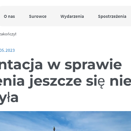
O nas
Surowce
Wydarzenia
Spostrzeżenia
 zakończył
05.2023
ntacja w sprawie
nia jeszcze się ni
yła