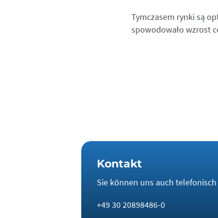
Tymczasem rynki są opt
spowodowało wzrost cen
Kontakt
Sie können uns auch telefonisch e
+49 30 20898486-0