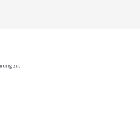
ärung
zu.